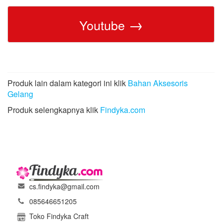
→
Youtube
Produk lain dalam kategori ini klik
Bahan Aksesoris
Gelang
Produk selengkapnya klik
Findyka.com
cs.findyka@gmail.com
085646651205
Toko Findyka Craft