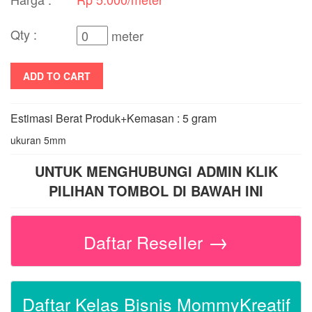
Qty :
meter
ADD TO CART
Estimasi Berat Produk+Kemasan : 5 gram
ukuran 5mm
UNTUK MENGHUBUNGI ADMIN KLIK
PILIHAN TOMBOL DI BAWAH INI
→
Daftar ReseIIer
Daftar Kelas Bisnis MommyKreatif