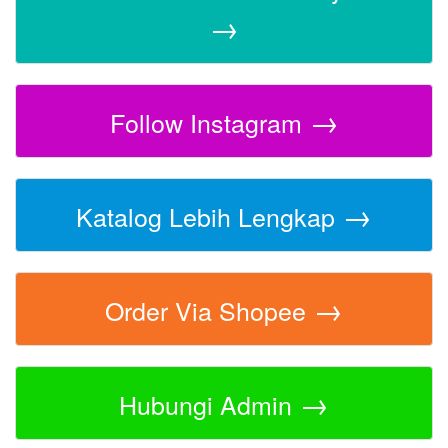
→
→
Follow Instagram
→
Katalog Lebih Lengkap
→
Order Via Shopee
→
Hubungi Admin