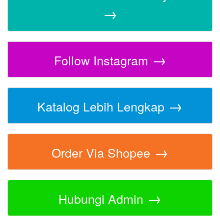
→
→
Follow Instagram
→
Katalog Lebih Lengkap
→
Order Via Shopee
→
Hubungi Admin