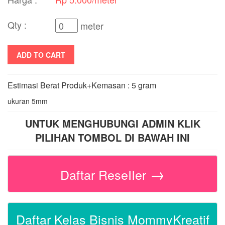
Qty :
meter
ADD TO CART
Estimasi Berat Produk+Kemasan : 5 gram
ukuran 5mm
UNTUK MENGHUBUNGI ADMIN KLIK
PILIHAN TOMBOL DI BAWAH INI
→
Daftar ReseIIer
Daftar Kelas Bisnis MommyKreatif