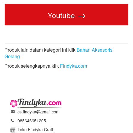
→
Youtube
Produk lain dalam kategori ini klik
Bahan Aksesoris
Gelang
Produk selengkapnya klik
Findyka.com
cs.findyka@gmail.com
085646651205
Toko Findyka Craft