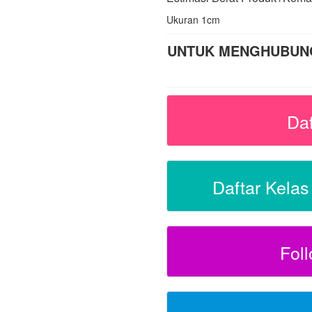
Ukuran 1cm
UNTUK MENGHUBUNGI
Da
Daftar Kela
Fol