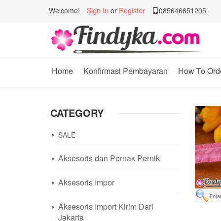
Welcome!
Sign In
or
Register
085646651205
Home
Konfirmasi Pembayaran
How To Ord
CATEGORY
SALE
Aksesoris dan Pernak Pernik
Aksesoris Impor
Aksesoris Import Kirim Dari
Jakarta