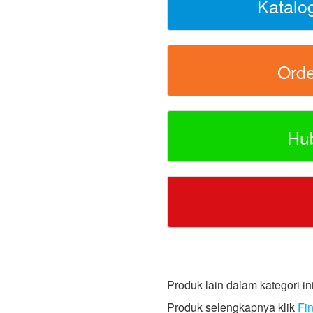
Katalo
Ord
Hu
Produk lain dalam kategori ini
Produk selengkapnya klik
Fi