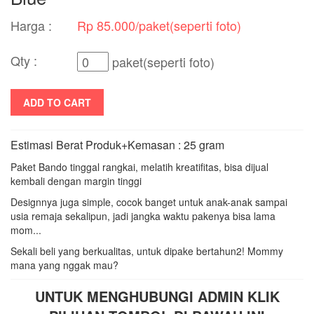
Harga :
Rp 85.000/paket(seperti foto)
Qty :
paket(seperti foto)
ADD TO CART
Estimasi Berat Produk+Kemasan : 25 gram
Paket Bando tinggal rangkai, melatih kreatifitas, bisa dijual
kembali dengan margin tinggi
Designnya juga simple, cocok banget untuk anak-anak sampai
usia remaja sekalipun, jadi jangka waktu pakenya bisa lama
mom...
Sekali beli yang berkualitas, untuk dipake bertahun2! Mommy
mana yang nggak mau?
UNTUK MENGHUBUNGI ADMIN KLIK