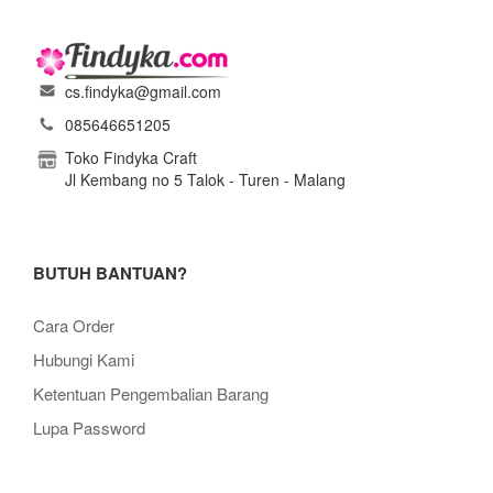
cs.findyka@gmail.com
085646651205
Toko Findyka Craft
Jl Kembang no 5 Talok - Turen - Malang
BUTUH BANTUAN?
Cara Order
Hubungi Kami
Ketentuan Pengembalian Barang
Lupa Password