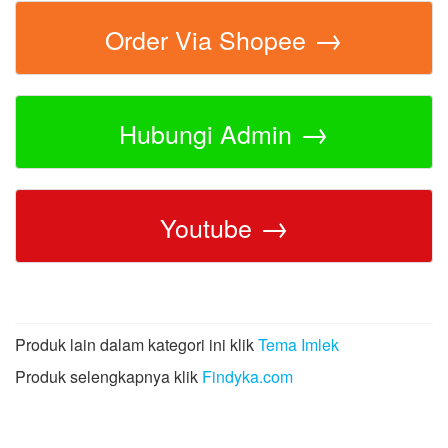
→
Order Via Shopee
→
Hubungi Admin
→
Youtube
Produk lain dalam kategori ini klik
Tema Imlek
Produk selengkapnya klik
Findyka.com