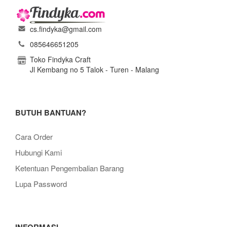
cs.findyka@gmail.com
085646651205
Toko Findyka Craft
Jl Kembang no 5 Talok - Turen - Malang
BUTUH BANTUAN?
Cara Order
Hubungi Kami
Ketentuan Pengembalian Barang
Lupa Password
INFORMASI