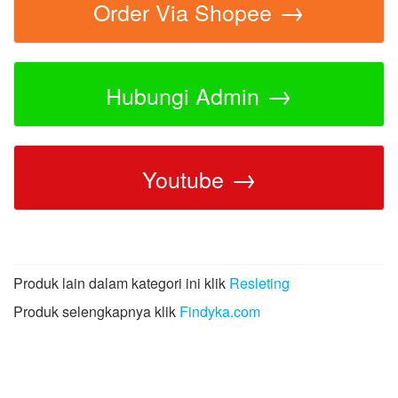
→
Order Via Shopee
→
Hubungi Admin
→
Youtube
Produk lain dalam kategori ini klik
Resleting
Produk selengkapnya klik
Findyka.com