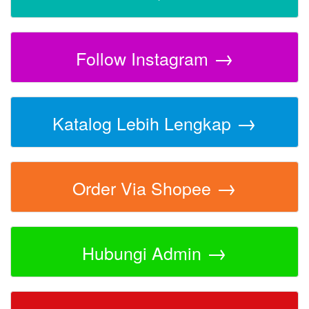
→
Follow Instagram
→
Katalog Lebih Lengkap
→
Order Via Shopee
→
Hubungi Admin