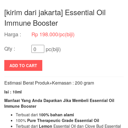
[kirim dari jakarta] Essential Oil
Immune Booster
Harga :
Rp 198.000/pc(biji)
Qty :
pc(biji)
ADD TO CART
Estimasi Berat Produk+Kemasan : 200 gram
Isi : 10ml
Manfaat Yang Anda Dapatkan Jika Membeli Essential Oil
Immune Booster
Terbuat dari
100% bahan alami
100%
Pure Therapeutic Grade Essential Oil
Terbuat dari
Lemon
Essential Oil dan Clove Bud Essential