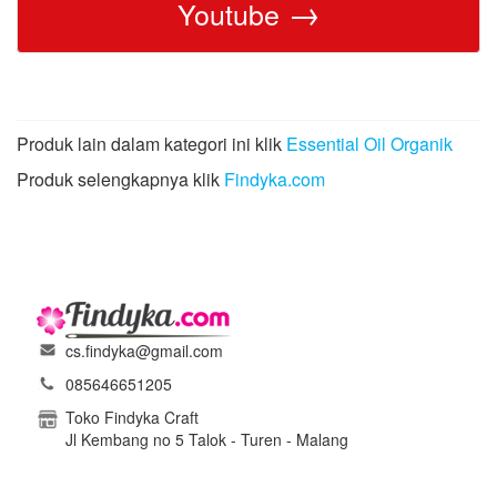
→
Youtube
Produk lain dalam kategori ini klik
Essential Oil Organik
Produk selengkapnya klik
Findyka.com
cs.findyka@gmail.com
085646651205
Toko Findyka Craft
Jl Kembang no 5 Talok - Turen - Malang