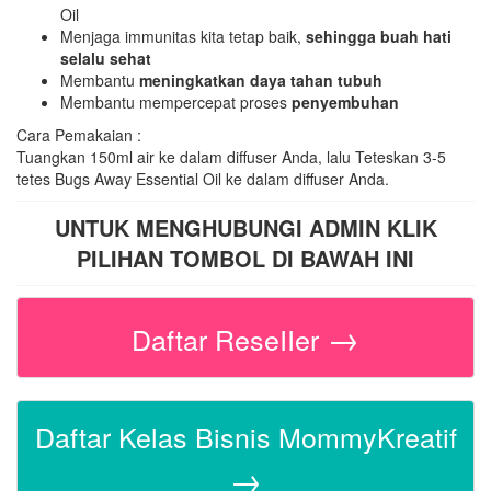
Oil
Menjaga immunitas kita tetap baik,
sehingga buah hati
selalu sehat
Membantu
meningkatkan daya tahan tubuh
Membantu mempercepat proses
penyembuhan
Cara Pemakaian :
Tuangkan 150ml air ke dalam diffuser Anda, lalu Teteskan 3-5
tetes Bugs Away Essential Oil ke dalam diffuser Anda.
UNTUK MENGHUBUNGI ADMIN KLIK
PILIHAN TOMBOL DI BAWAH INI
→
Daftar ReseIIer
Daftar Kelas Bisnis MommyKreatif
→