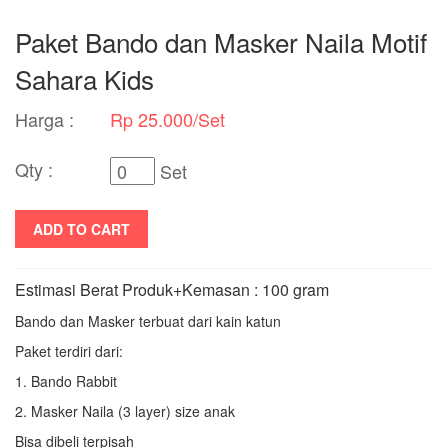
Paket Bando dan Masker Naila Motif
Sahara Kids
Harga :
Rp 25.000/Set
Qty :
Set
ADD TO CART
Estimasi Berat Produk+Kemasan : 100 gram
Bando dan Masker terbuat dari kain katun
Paket terdiri dari:
1. Bando Rabbit
2. Masker Naila (3 layer) size anak
Bisa dibeli terpisah