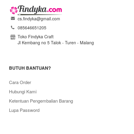
cs.findyka@gmail.com
085646651205
Toko Findyka Craft
Jl Kembang no 5 Talok - Turen - Malang
BUTUH BANTUAN?
Cara Order
Hubungi Kami
Ketentuan Pengembalian Barang
Lupa Password