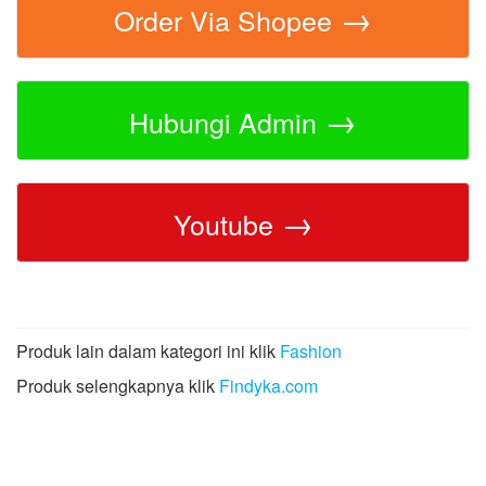
→
Order Via Shopee
→
Hubungi Admin
→
Youtube
Produk lain dalam kategori ini klik
Fashion
Produk selengkapnya klik
Findyka.com